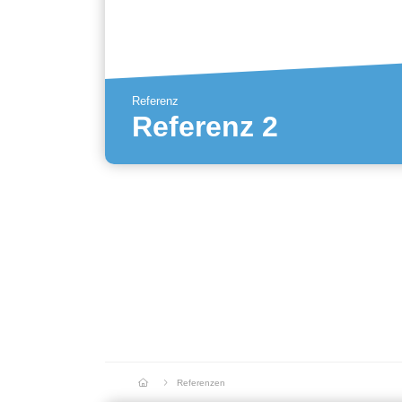
Referenz
Referenz 2
Mehr erfahren
Referenzen