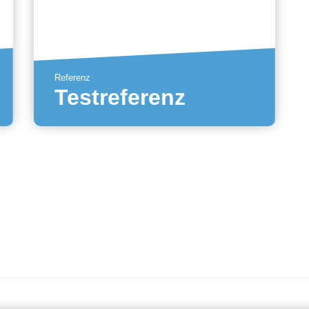
Referenz
Testreferenz
Mehr erfahren