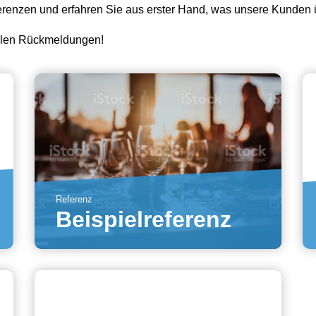
erenzen und erfahren Sie aus erster Hand, was unsere Kunden 
ollen Rückmeldungen!
Referenz
Beispielreferenz
Mehr erfahren