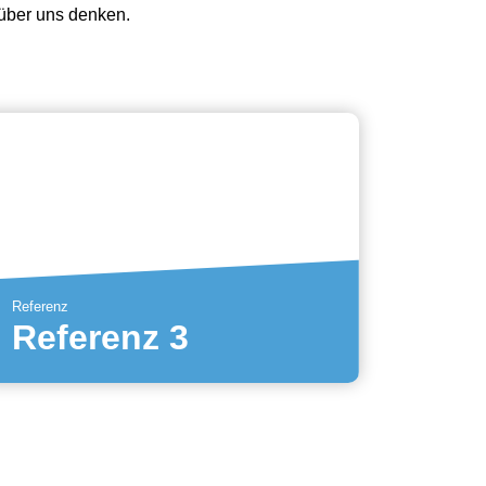
über uns denken.
Referenz
Referenz 3
Mehr erfahren