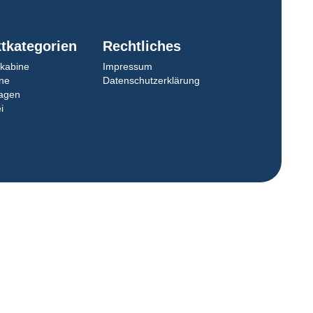
tkategorien
Rechtliches
nkabine
Impressum
ine
Datenschutzerklärung
wagen
i