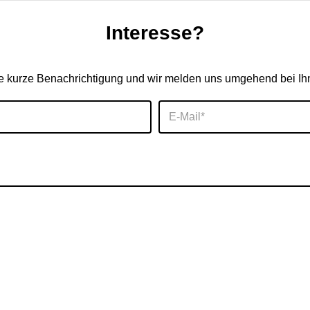
Interesse?
e kurze Benachrichtigung und wir melden uns umgehend bei Ih
E-Mail*